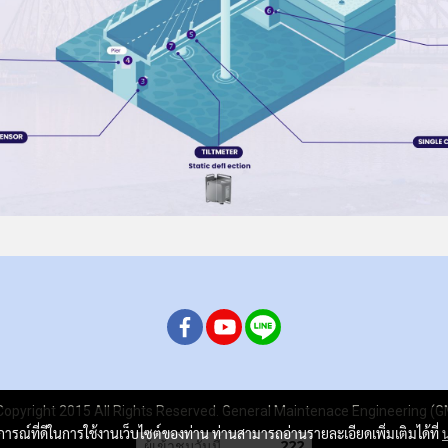
opyright 2015 All Rights Reserved. General Maintenace Engineering (
บการณ์ที่ดีในการใช้งานเว็บไซต์ของท่าน ท่านสามารถอ่านรายละเอียดเพิ่มเติมได้ที่
ผู้เข้าชมวันนี้
222