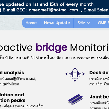
be updated on 1st and 15th of every month.
E-mail GEC :
gmegme11@hotmail.com
, E-mail Solen
Home
News Update
SHM
GME 
oactive
bridge
Monitor
รับ SHM แบบคงที่ SHM แบบไดนามิก และการตรวจสอบทางธรณีเท