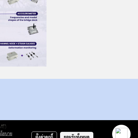
GME)
นโยบาย
ตั้งค่าคุกกี้
ยอมรับทั้งหมด