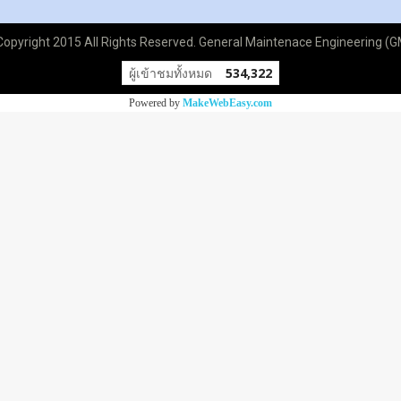
opyright 2015 All Rights Reserved. General Maintenace Engineering (
ผู้เข้าชมทั้งหมด
534,322
Powered by
MakeWebEasy.com