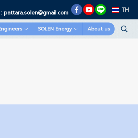
TH
 : pattara.solen@gmail.com
Engineers
SOLEN Energy
About us