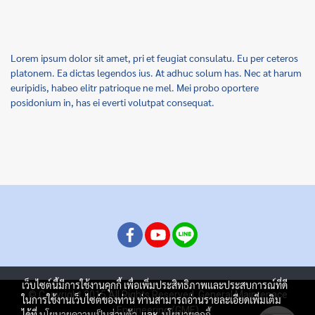
Lorem ipsum dolor sit amet, pri et feugiat consulatu. Eu per ceteros
platonem. Ea dictas legendos ius. At adhuc solum has. Nec at harum
euripidis, habeo elitr patrioque ne mel. Mei probo oportere
posidonium in, has ei everti volutpat consequat.
เว็บไซต์นี้มีการใช้งานคุกกี้ เพื่อเพิ่มประสิทธิภาพและประสบการณ์ที่ดี
© Copyright 2015 All Rights Reserved. General Maintenace
ในการใช้งานเว็บไซต์ของท่าน ท่านสามารถอ่านรายละเอียดเพิ่มเติม
Engineering (GME)
ได้ที่
นโยบายความเป็นส่วนตัว
และ
นโยบายคุกกี้