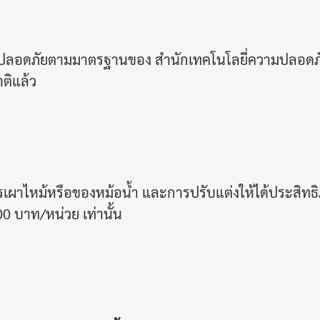
มปลอดภัยตามมาตรฐานของ สำนักเทคโนโลยี่ความปลอดภั
ติแล้ว
ผาไหม้หรือของหม้อน้ำ และการปรับแต่งให้ได้ประสิท
00 บาท/หน่วย เท่านั้น