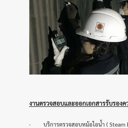
งานตรวจสอบและออกเอกสารรับรองคว
· บริการตรวจสอบหม้อไอน้ำ ( Steam Boi