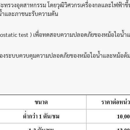
ระทรวงอุตสาหกรรม โดยวุฒิวิศวกรเครื่องกลและไฟฟ้าข
น้ำและภาชนะรับความดัน
atic test ) เพื่อทดสอบความปลอดภัยของหม้อไอน้ำ
องระบบควบคุมความปลอดภัยของหม้อไอน้ำ
และหม้อต้มน