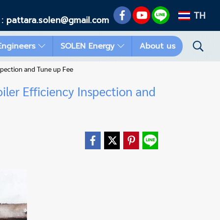
TH
 : pattara.solen@gmail.com
Engineers
SOLEN Energy
About us
nspection and Tune up Fee
iler Efficiency Inspection and