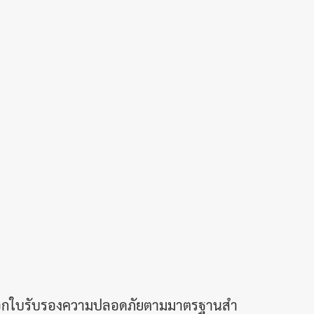
อมออกใบรับรองความปลอดภัยตามมาตรฐานสำ