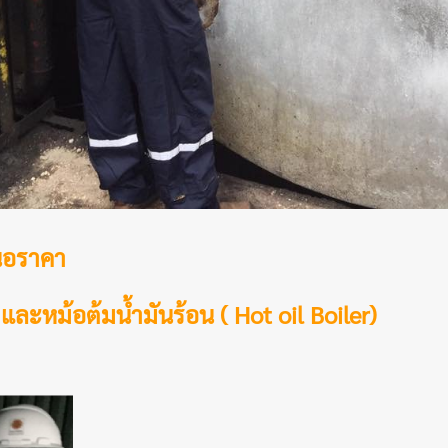
นอราคา
)
และหม้อต้มน้ำมันร้อน ( Hot oil Boiler)