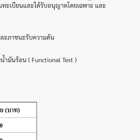
ึ้นทะเบียนและได้รับอนุญาตโดยเฉพาะ และ
และภาชนะรับความดัน
้ำมันร้อน ( Functional Test )