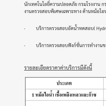
นักเทคโนโลยี่ความปลอดภัย กรมโรงงาน ก
งานตรวจสอบพิเศษเฉพาะทาง ด้านหม้อไอ
· บริการตรวจสอบอัดน้ำทดสอบ( Hydrost
· บริการตรวจสอบฟังก์ชั่นการทำงานข
รายละเอียดราคาค่าบริการมีดังนี้