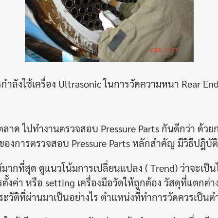
รกำลังใช้เครื่อง Ultrasonic ในการวัดความหนา Rear End
็ขาดตลาด ไปทำงานตรวจสอบ Pressure Parts กันดีกว่า ด้ว
งของการตรวจสอบ Pressure Parts หลักสำคัญ มีวิธีปฎิบัติด
ที่สุด ดูแนวโน้มการเปลี่ยนแปลง ( Trend) ว่าจะเป็นไปใ
ั้งค่า หรือ setting เครื่องมือวัดให้ถูกต้อง วัสดุที่แตก
ระวัติที่ผ่านมาเป็นอย่างไร ตำแหน่งที่ทำการวัดควรเป็นต