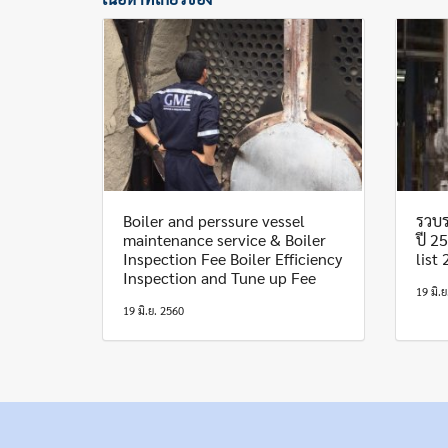
Boiler and perssure vessel
รวบร
maintenance service & Boiler
ปี 2
Inspection Fee Boiler Efficiency
list
Inspection and Tune up Fee
19 มิ.
19 มิ.ย. 2560