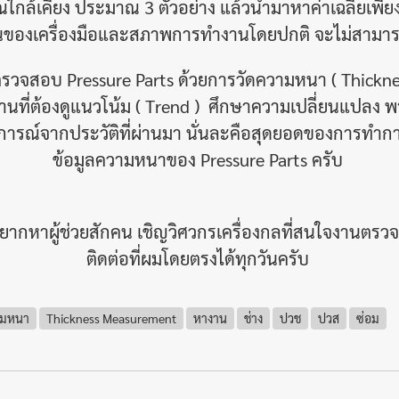
้เคียง ประมาณ 3 ตัวอย่าง แล้วนำมาหาค่าเฉลี่ยเพียง 1 
นของเครื่องมือและสภาพการทำงานโดยปกติ จะไม่สามารถว
บ Pressure Parts ด้วยการวัดความหนา ( Thickness 
็นงานที่ต้องดูแนวโน้ม ( Trend ) ศึกษาความเปลี่ยนแปล
ารณ์จากประวัติที่ผ่านมา นั่นละคือสุดยอดของการทำกา
ข้อมูลความหนาของ Pressure Parts ครับ
อยากหาผู้ช่วยสักคน เชิญวิศวกรเครื่องกลที่สนใจงานตร
ติดต่อที่ผมโดยตรงได้ทุกวันครับ
ามหนา
Thickness Measurement
หางาน
ช่าง
ปวช
ปวส
ซ่อม