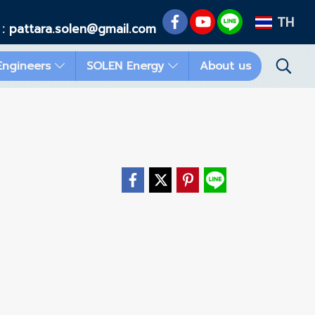
TH
 : pattara.solen@gmail.com
Engineers
SOLEN Energy
About us