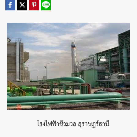
โรงไฟฟ้าชีวมวล สุราษฎร์ธานี