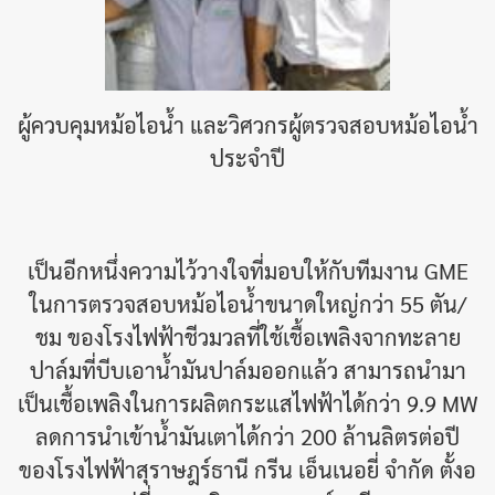
ผู้ควบคุมหม้อไอน้ำ และวิศวกรผู้ตรวจสอบหม้อไอน้ำ
ประจำปี
เป็นอีกหนึ่งความไว้วางใจที่มอบให้กับทีมงาน GME
ในการตรวจสอบหม้อไอน้ำขนาดใหญ่กว่า 55 ตัน/
ชม ของโรงไฟฟ้าชีวมวลที่ใช้เชื้อเพลิงจากทะลาย
ปาล์มที่บีบเอาน้ำมันปาล์มออกแล้ว สามารถนำมา
เป็นเชื้อเพลิงในการผลิตกระแสไฟฟ้าได้กว่า 9.9 MW
ลดการนำเข้าน้ำมันเตาได้กว่า 200 ล้านลิตรต่อปี
ของโรงไฟฟ้าสุราษฎร์ธานี กรีน เอ็นเนอยี่ จำกัด ตั้งอ