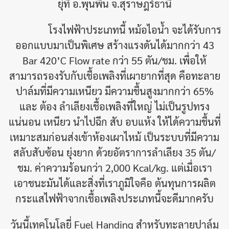
ยุ่ที่ อ.พุนพิน จ.สุราษฎร์ธานี
โรงไฟฟ้าประเภทนี้ หม้อไอน้ำ จะได้รับการ
ออกแบบมาเป็นพิเศษ สร้างแรงดันได้มากกว่า 43
Bar 420’C Flow rate กว่า 55 ตัน/ชม. เพื่อให้
สามารถรองรับกับเชื้อเพลิงที่เผายากที่สุด คือทะลาย
ปาล์มที่มีความเหนียว มีความชื้นสูงมากกว่า 65%
และ ต้อง ลำเลียงเชื้อเพลิงที่ใหญ่ ไม่เป็นรูปทรง
แน่นอน เหนียว นำไปฉีก สับ อบแห้ง ให้ได้ความชื้นที่
เหมาะสมก่อนส่งเข้าห้องเผาไหม้ เป็นระบบที่มีความ
สลับสับซ้อน ยุ่งยาก ด้วยอัตราการลำเลียง 35 ตัน/
ชม. ค่าความร้อนกว่า 2,000 Kcal/kg. แต่เมื่อเรา
เอาชนะมันได้และสิ่งที่เราภูมิใจคือ ต้นทุนการผลิต
กระแสไฟฟ้าจากเชื้อเพลิงประเภทนี้จะดีมากครับ
วันนี้เทคโนโลยี่ Fuel Handing สำหรับทะลายปาล์ม