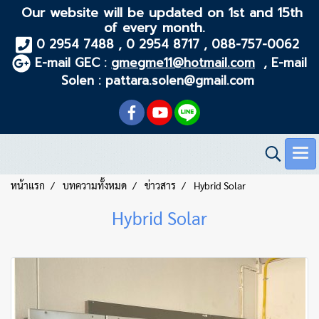
Our website will be updated on 1st and 15th
of every month.
0 2954 7488 , 0 2954 8717 , 088-757-0062
E-mail GEC :
gmegme11@hotmail.com
, E-mail
Solen : pattara.solen@gmail.com
หน้าแรก
บทความทั้งหมด
ข่าวสาร
Hybrid Solar
Hybrid Solar